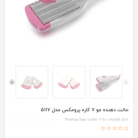
حالت دهنده مو ۷ کاره پرومکس مدل ۵۱۱۷
Promax hair styler 7 in 1 model 5117