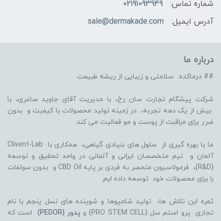
شماره تماس:
02191093949
آدرس ایمیل:
sale@dermakade.com
درباره ما
## درماکده: سلامتی و زیبایی از ریشه طبیعت
شرکت پیشگام تجارت سان رخ، با مدیریت آقای جاوید صاغری، با
بیش از یک دهه تجربه، در زمینه تولید محصولات با کیفیت و بدون
ضرر برای مراقبت از پوست و مو فعالیت می کند.
ما با بهره گیری از سلول های بنیادی گیاهی، همکاری با Clivent-Lab
آلمان و تیم متخصصان ایرانی و آلمانی در واحد تحقیق و توسعه
(R&D)، فرمولاسیون منحصر به فردی بر پایه CBD Oil و بدون سولفات
را برای محصولات خود توسعه داده ایم.
ثمره این تلاش ها، تولید شامپوها و شوینده های نسل پنجم با نام
تجاری پرو استم سل (PRO STEM CELL) و
پدور (PEDOR)
است که