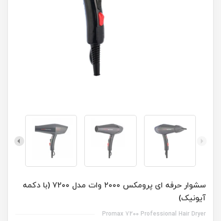
سشوار حرفه ای پرومکس ۲۰۰۰ وات مدل ۷۲۰۰ (با دکمه
آیونیک)
Promax 7200 Professional Hair Dryer