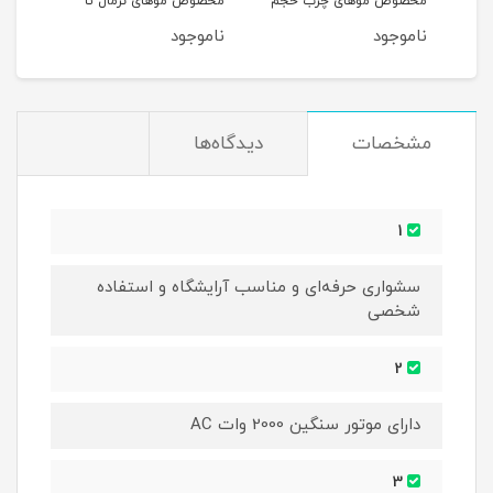
مخصوص موهای چرب حجم
مخصوص موهای نرمال تا
و آسی
250ML
خشک حجم 250ML
ناموجود
ناموجود
نام
مشخصات
دیدگاه‌ها
1
سشواری حرفه‌ای و مناسب آرایشگاه و استفاده
شخصی
2
دارای موتور سنگین 2000 وات AC
3