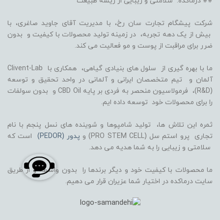
## درماکده: سلامتی و زیبایی از ریشه طبیعت
شرکت پیشگام تجارت سان رخ، با مدیریت آقای جاوید صاغری، با
بیش از یک دهه تجربه، در زمینه تولید محصولات با کیفیت و بدون
ضرر برای مراقبت از پوست و مو فعالیت می کند.
ما با بهره گیری از سلول های بنیادی گیاهی، همکاری با Clivent-Lab
آلمان و تیم متخصصان ایرانی و آلمانی در واحد تحقیق و توسعه
(R&D)، فرمولاسیون منحصر به فردی بر پایه CBD Oil و بدون سولفات
را برای محصولات خود توسعه داده ایم.
ثمره این تلاش ها، تولید شامپوها و شوینده های نسل پنجم با نام
تجاری پرو استم سل (PRO STEM CELL) و
پدور (PEDOR)
است که
سلامتی و زیبایی را به شما هدیه می دهد.
ما محصولات با کیفیت خود و دیگر برندها را بدون واسطه و از طریق
سایت درماکده در اختیار شما عزیران قرار می دهیم.