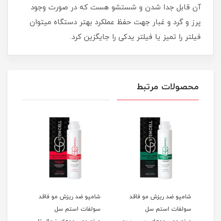
آن قابل جدا شدن و شستشو هست که در صورت وجود
پرز و گرد و غبار جهت حفظ عملکرد بهتر دستگاه میتوان
فیلتر را تمیز یا فیلتر یدکی را جایگزین کرد.
محصولات مرتبط
شامپو ضد ریزش مو فاقد
شامپو ضد ریزش مو فاقد
شامپ
سولفات استم سل
سولفات استم سل
سل 