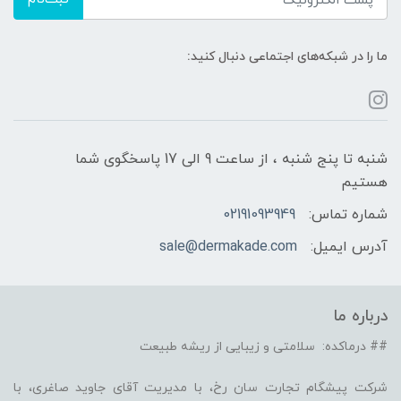
ما را در شبکه‌های اجتماعی دنبال کنید:
شنبه تا پنج شنبه ، از ساعت 9 الی 17 پاسخگوی شما
هستیم
شماره تماس:
02191093949
آدرس ایمیل:
sale@dermakade.com
درباره ما
## درماکده: سلامتی و زیبایی از ریشه طبیعت
شرکت پیشگام تجارت سان رخ، با مدیریت آقای جاوید صاغری، با