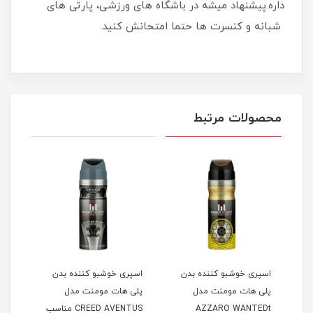
داره.پیشنهاد میشه در باشگاه های ورزشی، پارتی های
شبانه و کنسرت ها حتما امتحانش کنید.
محصولات مرتبط
اسپری خوشبو کننده بدن
اسپری خوشبو کننده بدن
اسپر
پلی هات مومنت مدل
پلی هات مومنت مدل
پلی 
AZZARO WANTEDt
CREED AVENTUS مناسب
Dior