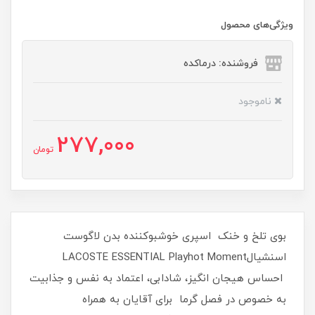
ویژگی‌های محصول
فروشنده: درماکده
ناموجود
277,000
تومان
بوی تلخ و خنک اسپری خوشبوکننده بدن لاگوست
اسنشیالLACOSTE ESSENTIAL Playhot Moment
احساس هیجان انگیز، شادابی، اعتماد به نفس و جذابیت
به خصوص در فصل گرما برای آقایان به همراه