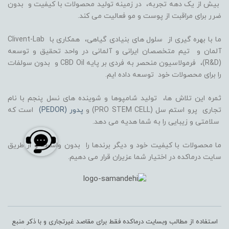
بیش از یک دهه تجربه، در زمینه تولید محصولات با کیفیت و بدون
ضرر برای مراقبت از پوست و مو فعالیت می کند.
ما با بهره گیری از سلول های بنیادی گیاهی، همکاری با Clivent-Lab
آلمان و تیم متخصصان ایرانی و آلمانی در واحد تحقیق و توسعه
(R&D)، فرمولاسیون منحصر به فردی بر پایه CBD Oil و بدون سولفات
را برای محصولات خود توسعه داده ایم.
ثمره این تلاش ها، تولید شامپوها و شوینده های نسل پنجم با نام
تجاری پرو استم سل (PRO STEM CELL) و
پدور (PEDOR)
است که
سلامتی و زیبایی را به شما هدیه می دهد.
ما محصولات با کیفیت خود و دیگر برندها را بدون واسطه و از طریق
سایت درماکده در اختیار شما عزیران قرار می دهیم.
استفاده از مطالب وبسایت درماکده فقط برای مقاصد غیرتجاری و با ذکر منبع