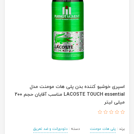
اسپری خوشبو کننده بدن پلی هات مومنت مدل
LACOSTE TOUCH essential مناسب آقایان حجم 200
میلی لیتر
برند :
پلی هات مومنت
دسته :
دئودورانت و ضد تعریق