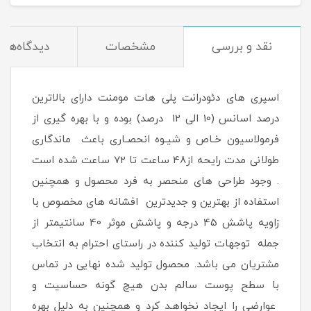
نقد و بررسی
مشخصات
دیدگاه‌ها
اسپری های دئودرانت پلی هات مومنت دارای بالاترین
درصد اسانس (10 الی 12 درصد) بوده و با بهره گیری از
فرمولاسیون خـاص و شیـوه انحصـاری باعث ماندگاری
طولانی مدت رایحه از48 ساعت تا 72 ساعت شده است
. وجود طراحی های منحصر به فرد محصول و همچنین
استفاده از بهترین و جدیدترین افشانه های مخصوص با
زاویه پاشش 45 درجه و پاشش موثر 40 سانتیمتر از
جمله توجهات تولید کننده در راستای احترام به انتخاب
مشتریان می باشد. محصول تولید شده نهایی در تماس
با سطح پوست سالم بدن هیچ گونه حساسیت و
عوارضی را ایجاد نخواهـد کرد و همچنین به دلیل بهره