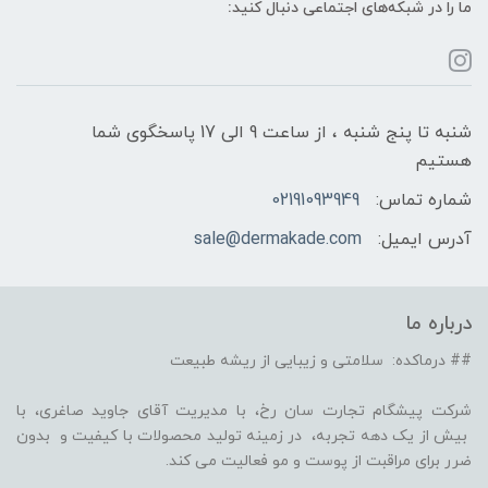
ما را در شبکه‌های اجتماعی دنبال کنید:
شنبه تا پنج شنبه ، از ساعت 9 الی 17 پاسخگوی شما
هستیم
شماره تماس:
02191093949
آدرس ایمیل:
sale@dermakade.com
درباره ما
## درماکده: سلامتی و زیبایی از ریشه طبیعت
شرکت پیشگام تجارت سان رخ، با مدیریت آقای جاوید صاغری، با
بیش از یک دهه تجربه، در زمینه تولید محصولات با کیفیت و بدون
ضرر برای مراقبت از پوست و مو فعالیت می کند.