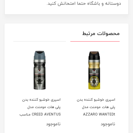
دوستانه و باشگاه حتما امتحانش کنید.
محصولات مرتبط
اسپری خوشبو کننده بدن
اسپری خوشبو کننده بدن
اسپر
پلی هات مومنت مدل
پلی هات مومنت مدل
پلی 
AZZARO WANTEDt
CREED AVENTUS مناسب
Dior
نوان
مناسب آقایان حجم 200
آقایان حجم 200 میلی لیتر
ناموجود
ناموجود
نام
میلی لیتر
200 میلی لیتر