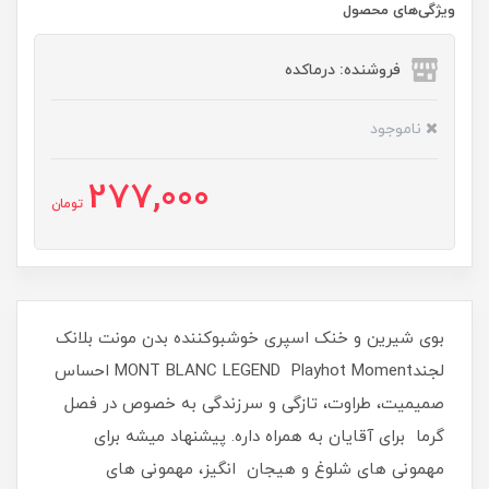
ویژگی‌های محصول
فروشنده: درماکده
ناموجود
277,000
تومان
بوی شیرین و خنک اسپری خوشبوکننده بدن مونت بلانک
لجندMONT BLANC LEGEND Playhot Moment احساس
صمیمیت، طراوت، تازگی و سرزندگی به خصوص در فصل
گرما برای آقایان به همراه داره. پیشنهاد میشه برای
مهمونی های شلوغ و هیجان انگیز، مهمونی های