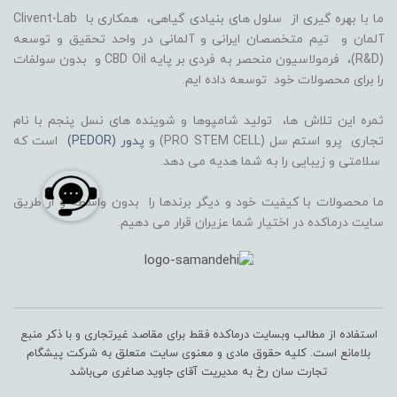
ما با بهره گیری از سلول های بنیادی گیاهی، همکاری با Clivent-Lab
آلمان و تیم متخصصان ایرانی و آلمانی در واحد تحقیق و توسعه
(R&D)، فرمولاسیون منحصر به فردی بر پایه CBD Oil و بدون سولفات
را برای محصولات خود توسعه داده ایم.
ثمره این تلاش ها، تولید شامپوها و شوینده های نسل پنجم با نام
تجاری پرو استم سل (PRO STEM CELL) و
پدور (PEDOR)
است که
سلامتی و زیبایی را به شما هدیه می دهد.
ما محصولات با کیفیت خود و دیگر برندها را بدون واسطه و از طریق
سایت درماکده در اختیار شما عزیران قرار می دهیم.
استفاده از مطالب وبسایت درماکده فقط برای مقاصد غیرتجاری و با ذکر منبع
بلامانع است. کلیه حقوق مادی و معنوی سایت متعلق به شرکت پیشگام
تجارت سان رخ به مدیریت آقای جاوید صاغری می‌باشد