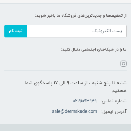
از تخفیف‌ها و جدیدترین‌های فروشگاه ما باخبر شوید:
ثبت‌نام
ما را در شبکه‌های اجتماعی دنبال کنید:
شنبه تا پنج شنبه ، از ساعت 9 الی 17 پاسخگوی شما
هستیم
شماره تماس:
02191093949
آدرس ایمیل:
sale@dermakade.com