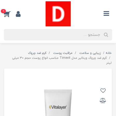
0
خانه
زیبایی و سلامت
مراقبت پوست
کرم ضد چروک
کرم ضد چروک ویتالیر مدل Timevit مناسب انواع پوست حجم 30 میلی
لیتر