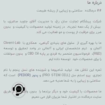
درباره ما
## درماکده: سلامتی و زیبایی از ریشه طبیعت
شرکت پیشگام تجارت سان رخ، با مدیریت آقای جاوید صاغری، با
بیش از یک دهه تجربه، در زمینه تولید محصولات با کیفیت و بدون
ضرر برای مراقبت از پوست و مو فعالیت می کند.
ما با بهره گیری از سلول های بنیادی گیاهی، همکاری با Clivent-Lab
آلمان و تیم متخصصان ایرانی و آلمانی در واحد تحقیق و توسعه
(R&D)، فرمولاسیون منحصر به فردی بر پایه CBD Oil و بدون سولفات
را برای محصولات خود توسعه داده ایم.
ثمره این تلاش ها، تولید شامپوها و شوینده های نسل پنجم با نام
تجاری پرو استم سل (PRO STEM CELL) و
پدور (PEDOR)
است که
سلامتی و زیبایی را به شما هدیه می دهد.
ما محصولات با کیفیت خود و دیگر برندها را بدون واسطه و از طریق
سایت درماکده در اختیار شما عزیران قرار می دهیم.