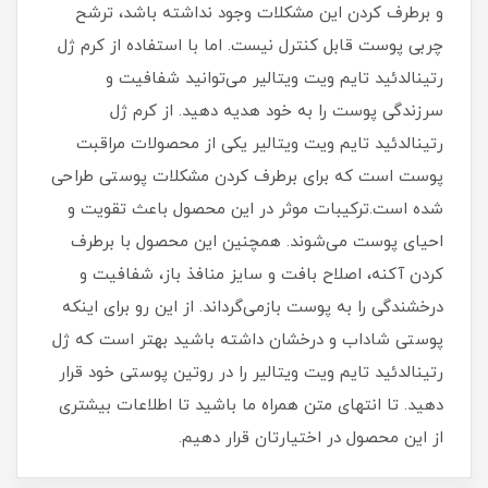
و برطرف کردن این مشکلات وجود نداشته باشد، ترشح
چربی پوست قابل کنترل نیست. اما با استفاده از كرم ژل
رتينالدئيد تايم ويت ويتالير می‌توانید شفافیت و
سرزندگی پوست را به خود هدیه دهید. از كرم ژل
رتينالدئيد تايم ويت ويتالير یکی از محصولات مراقبت
پوست است که برای برطرف کردن مشکلات پوستی طراحی
شده است.ترکیبات موثر در این محصول باعث تقویت و
احیای پوست می‌شوند. همچنین این محصول با برطرف
كردن آكنه، اصلاح بافت و سايز منافذ باز، شفافيت و
درخشندگى را به پوست بازمی‌گرداند. از این رو برای اینکه
پوستی شاداب و درخشان داشته باشید بهتر است که ژل
رتينالدئيد تايم ويت ويتالير را در روتین پوستی خود قرار
دهید. تا انتهای متن همراه ما باشید تا اطلاعات بیشتری
از این محصول در اختیارتان قرار دهیم.