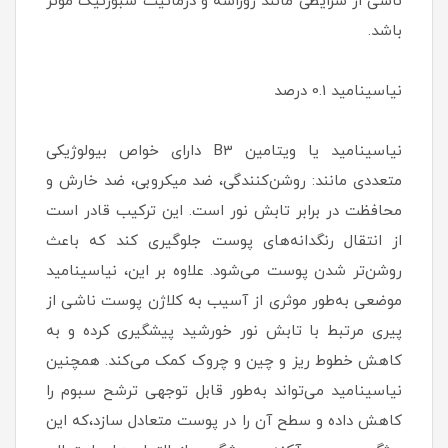
ناشی از شرایطی مانند روزاسه و درماتیت سبورئیک مؤثر
باشد.
نیاسینامید 0.1 درصد
نیاسینامید یا ویتامین B3 دارای خواص بیولوژیکی
متعددی مانند: روشن‌کنندگی، ضد میکروبی، ضد خارش و
محافظت در برابر تابش نور است. این ترکیب قادر است
از انتقال رنگدانه‌های پوست جلوگیری کند که باعث
روشن‌تر شدن پوست می‌شود. علاوه بر این، نیاسینامید
موضعی به‌طور موثری از آسیب به کلاژن پوست ناشی از
پیری مرتبط با تابش نور خورشید پیشگیری کرده و به
کاهش خطوط ریز و چین و چروک کمک می‌کند. همچنین
نیاسینامید می‌تواند به‌طور قابل توجهی ترشح سبوم را
کاهش داده و سطح آن را در پوست متعادل سازد،که این