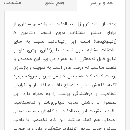
نقد و بررسی
جمع بندی
مشخصات
هدف از تولید کرم ژل رتينالدئيد تایموئت، بهره‌برداری از
مزایای بیشتر مشتقات بدون نسخه ویتامین A
(رتینوئیدها) است؛ زیرا رتينالدئيد نسبت به سایر
مشتقات مشابه بدون نسخه، تاثیرگذاری بهتری دارد و
نتایج قابل توجه‌تری را به همراه می‌آورد. این محصول با
غلظت مناسب 0.1 درصد، قادر است به تقویت و بازسازی
پوست کمک کند. همچنین کاهش چین و چروک، بهبود
آکنه، کاهش سایز و اصلاح بافت منافذ باز و افزایش
شفافیت و درخشندگی پوست را به همراه دارد. این
محصول با داشتن سدیم هیالورونات و نیاسینامید،
علاوه بر تقویت اثر رتينالدئيد، به کاهش حساسیت‌های
احتمالی هم کمک می‌کند. این کرم تخصصی با بافتی
سبک و جذب سریع، اثرگذاری چشمگیری دارد و در صورت