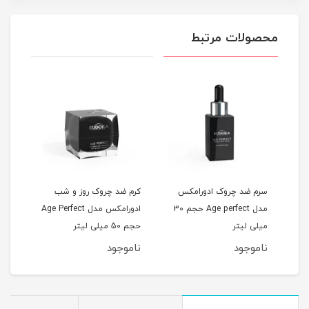
محصولات مرتبط
سرم ضد چروک ادورامکس
کرم ضد چروک روز و شب
کرم 
مدل ویتامین سی حجم 30
مدل Age perfect حجم 30
ادورامکس مدل Age Perfect
میلی لیتر
حجم 50 میلی لیتر
میلی
ناموجود
ناموجود
نام