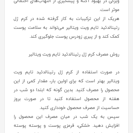
ویژگی در بهبود آکنه و پیشگیری از التهاب‌های احتمالی
موثر است.
هریک از این ترکیبات به کار گرفته شده در كرم ژل
رتينالدئيد تايم ويت ويتالير می‌تواند به سلامت پوست
کمک کند و از پیری زودرس پوست جلوگیری کند.
روش مصرف كرم ژل رتينالدئيد تايم ويت ويتالير
در صورت استفاده از كرم ژل رتينالدئيد تايم ويت
ويتالير بهتر است که برای اولین بار، مقدار کمی ‌از این
محصول را مصرف کنید. بدین گونه که ابتدا دو شب در
هفته از محصول استفاده کنید تا در صورت بروز
حساسیت از مصرف محصول خودداری کنید.
سپس به یک شب در میان مصرف این محصول را
افزایش دهید. خشکی، قرمزی پوست و پوسته پوسته