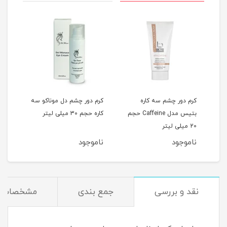
م
کرم دور چشم سه کاره
کرم دور چشم دل موناکو سه
کرم 
ل آیسول حجم 10
بتیس مدل Caffeine حجم
کاره حجم 30 میلی لیتر
ویتالیر 15
20 میلی لیتر
ناموجود
ناموجود
نام
نقد و بررسی
جمع بندی
مشخصات