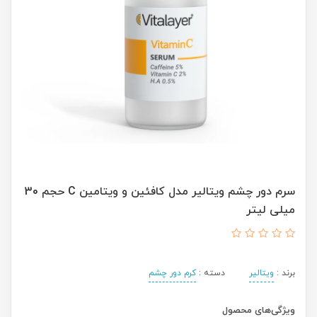
سرم دور چشم ویتالیر مدل کافئین و ویتامین C حجم 30
میلی لیتر
برند :
ویتالیر
دسته :
کرم دور چشم
ویژگی‌های محصول