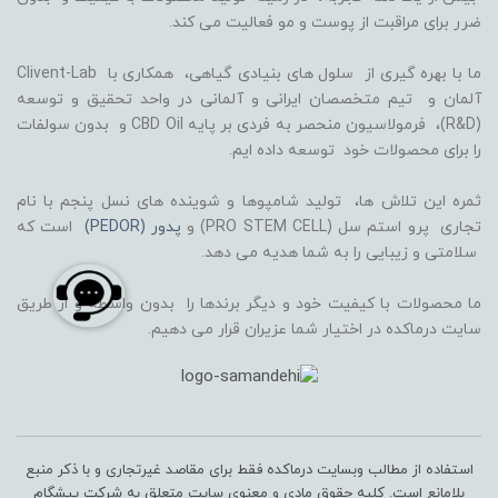
ضرر برای مراقبت از پوست و مو فعالیت می کند.
ما با بهره گیری از سلول های بنیادی گیاهی، همکاری با Clivent-Lab
آلمان و تیم متخصصان ایرانی و آلمانی در واحد تحقیق و توسعه
(R&D)، فرمولاسیون منحصر به فردی بر پایه CBD Oil و بدون سولفات
را برای محصولات خود توسعه داده ایم.
ثمره این تلاش ها، تولید شامپوها و شوینده های نسل پنجم با نام
تجاری پرو استم سل (PRO STEM CELL) و
پدور (PEDOR)
است که
سلامتی و زیبایی را به شما هدیه می دهد.
ما محصولات با کیفیت خود و دیگر برندها را بدون واسطه و از طریق
سایت درماکده در اختیار شما عزیران قرار می دهیم.
استفاده از مطالب وبسایت درماکده فقط برای مقاصد غیرتجاری و با ذکر منبع
بلامانع است. کلیه حقوق مادی و معنوی سایت متعلق به شرکت پیشگام