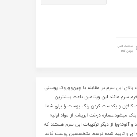
ضمانت اصل
بودن کالا
درمان میکند.قدرت بالای این سرم در مقابله با چین‌وچروک پوستی
د در این محصول است و فرم سرم مانند این ویتامین باعث بیشترین
 کلاژن و یکدست کردن رنگ پوست را برای شما
ر (Vitalayer) قدرت لیفت دارد و مانع افتادگی پلک میشود.عصاره درخت ابریشم از مواد اولیه
 آلوئه‌ورا از دیگر ترکیبات این سرم هستند که
رفه ای و تایید شده توسط متخصصین پوست فاقد