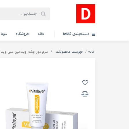
دسته‌بندی کالاها
خانه
فروشگاه
درما
خانه
فهرست محصولات
سرم دور چشم ویتامین سی ویتالیر 15 میلی ل