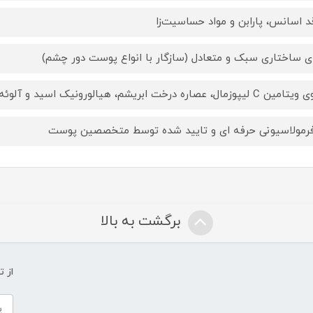
د اسانس، پارابن و مواد حساسیت‌زا
ای ساختاری سبک و متعادل (سازگار با انواع پوست دور چشم)
 لیپوزمال، عصاره درخت ابریشم، هیالورونیک اسید و آلوئه‌ورا
فرمولاسیونی حرفه ای و تایید شده توسط متخصصین پوست
برگشت به بالا
از 