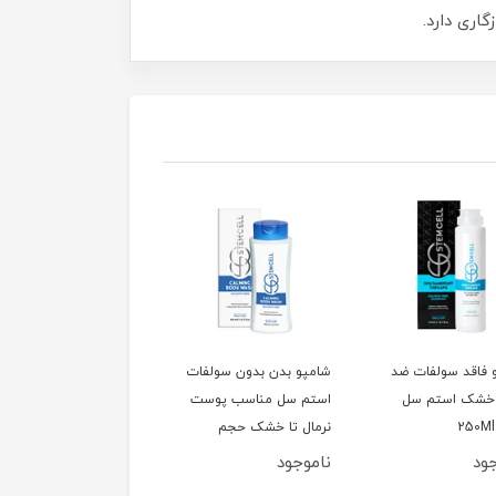
اری دارد.
 فاقد سولفات ضد
شامپو بدن بدون سولفات
 خشک استم سل
استم سل مناسب پوست
نرمال تا خشک حجم
300ML
جود
ناموجود