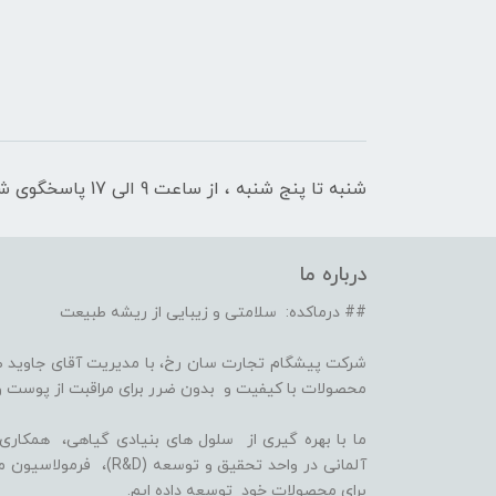
شنبه تا پنج شنبه ، از ساعت 9 الی 17 پاسخگوی شما هستیم
درباره ما
## درماکده: سلامتی و زیبایی از ریشه طبیعت
شرکت پیشگام تجارت سان رخ، با مدیریت آقای جاوید ص
محصولات با کیفیت و بدون ضرر برای مراقبت از پوست و
برای محصولات خود توسعه داده ایم.