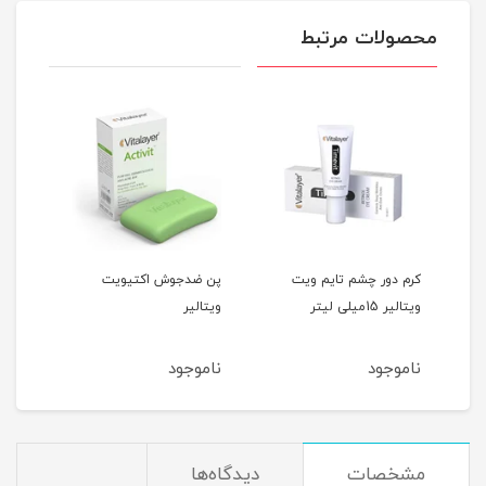
محصولات مرتبط
تی
کرم دور چشم تایم ویت
پن ضدجوش اکتیویت
ویتالیر 15میلی لیتر
ویتالیر
میلی
ناموجود
ناموجود
نام
مشخصات
دیدگاه‌ها