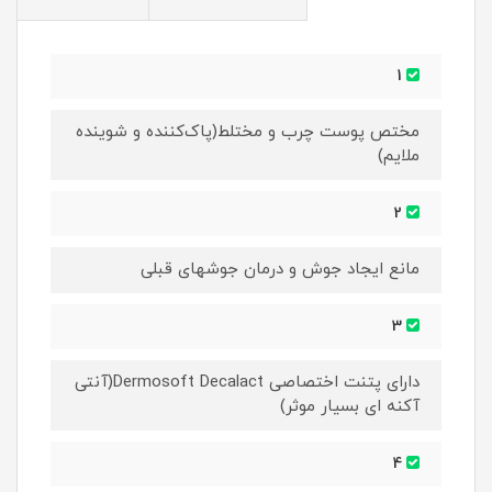
1
مختص پوست چرب و مختلط(پاک‌کننده و شوینده
ملایم)
2
مانع ایجاد جوش و درمان جوشهای قبلی
3
دارای پتنت اختصاصی Dermosoft Decalact(آنتی
آکنه ای بسیار موثر)
4