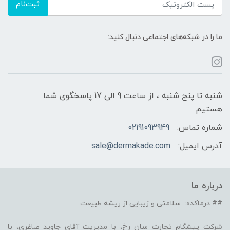
ثبت‌نام
ما را در شبکه‌های اجتماعی دنبال کنید:
شنبه تا پنج شنبه ، از ساعت 9 الی 17 پاسخگوی شما
هستیم
شماره تماس:
02191093949
آدرس ایمیل:
sale@dermakade.com
درباره ما
## درماکده: سلامتی و زیبایی از ریشه طبیعت
شرکت پیشگام تجارت سان رخ، با مدیریت آقای جاوید صاغری، با