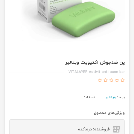
پن ضدجوش اکتیویت ویتالیر
VITALAYER Activit anti acne bar
برند :
ویتالیر
دسته :
ویژگی‌های محصول
فروشنده: درماکده