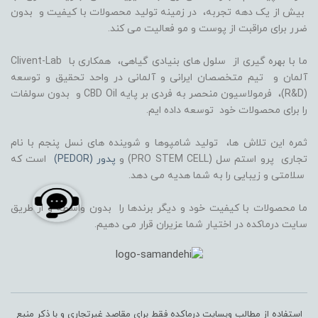
بیش از یک دهه تجربه، در زمینه تولید محصولات با کیفیت و بدون
ضرر برای مراقبت از پوست و مو فعالیت می کند.
ما با بهره گیری از سلول های بنیادی گیاهی، همکاری با Clivent-Lab
آلمان و تیم متخصصان ایرانی و آلمانی در واحد تحقیق و توسعه
(R&D)، فرمولاسیون منحصر به فردی بر پایه CBD Oil و بدون سولفات
را برای محصولات خود توسعه داده ایم.
ثمره این تلاش ها، تولید شامپوها و شوینده های نسل پنجم با نام
تجاری پرو استم سل (PRO STEM CELL) و
پدور (PEDOR)
است که
سلامتی و زیبایی را به شما هدیه می دهد.
ما محصولات با کیفیت خود و دیگر برندها را بدون واسطه و از طریق
سایت درماکده در اختیار شما عزیران قرار می دهیم.
استفاده از مطالب وبسایت درماکده فقط برای مقاصد غیرتجاری و با ذکر منبع