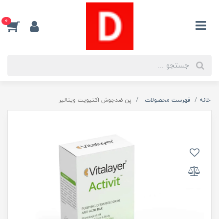
0
خانه
فهرست محصولات
پن ضدجوش اکتیویت ویتالیر