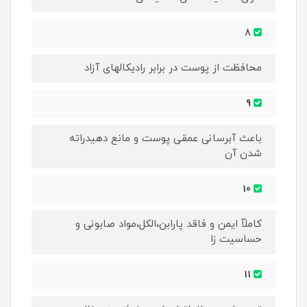
8
محافظت از پوست در برابر رادیکالهای آزاد
9
باعث آبرسانی عمقی پوست و مانع دهیدراته
شدن آن
10
کاملآ ایمن و فاقد پارابن،الکل،مواد صابونی و
حساسیت زا
11