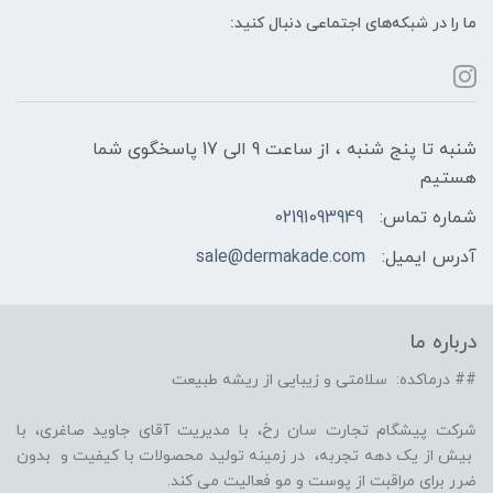
ما را در شبکه‌های اجتماعی دنبال کنید:
شنبه تا پنج شنبه ، از ساعت 9 الی 17 پاسخگوی شما
هستیم
شماره تماس:
02191093949
آدرس ایمیل:
sale@dermakade.com
درباره ما
## درماکده: سلامتی و زیبایی از ریشه طبیعت
شرکت پیشگام تجارت سان رخ، با مدیریت آقای جاوید صاغری، با
بیش از یک دهه تجربه، در زمینه تولید محصولات با کیفیت و بدون
ضرر برای مراقبت از پوست و مو فعالیت می کند.