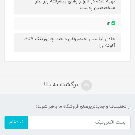
تهیه شده در لابراتوارهای پیشرفته زیر نظر
متخصصین پوست
12
حاوی نیاسین آمید،روغن درخت چای،زینک PCA،
آلوئه ورا
برگشت به بالا
از تخفیف‌ها و جدیدترین‌های فروشگاه ما باخبر شوید:
ثبت‌نام