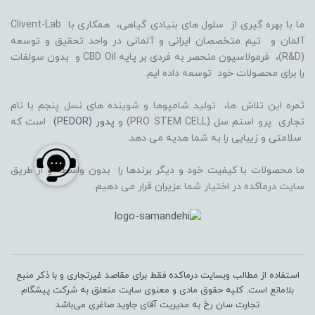
ما با بهره گیری از سلول های بنیادی گیاهی، همکاری با Clivent-Lab
آلمان و تیم متخصصان ایرانی و آلمانی در واحد تحقیق و توسعه
(R&D)، فرمولاسیون منحصر به فردی بر پایه CBD Oil و بدون سولفات
را برای محصولات خود توسعه داده ایم.
ثمره این تلاش ها، تولید شامپوها و شوینده های نسل پنجم با نام
تجاری پرو استم سل (PRO STEM CELL) و
پدور (PEDOR)
است که
سلامتی و زیبایی را به شما هدیه می دهد.
ما محصولات با کیفیت خود و دیگر برندها را بدون واسطه و از طریق
سایت درماکده در اختیار شما عزیران قرار می دهیم.
استفاده از مطالب وبسایت درماکده فقط برای مقاصد غیرتجاری و با ذکر منبع
بلامانع است. کلیه حقوق مادی و معنوی سایت متعلق به شرکت پیشگام
تجارت سان رخ به مدیریت آقای جاوید صاغری می‌باشد