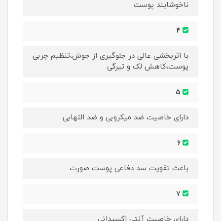
ناخوشایند پوست
4
با اثربخشی عالی در جلوگیری از جوش،تنظیم چربی
پوست،کاهش لک و تیرگی
5
دارای خاصیت ضد میکروبی و ضد التهابی
6
باعث تقویت سد دفاعی پوست صورت
7
دارای خاصیت آنتی اکسیدانی