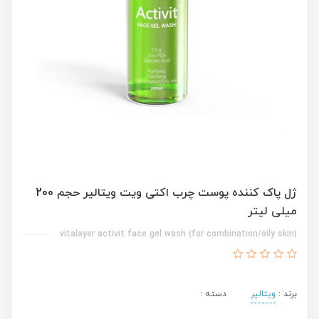
ژل پاک کننده پوست چرب اکتی ویت ویتالیر حجم 200
میلی لیتر
vitalayer activit face gel wash (for combination/oily skin)
برند :
ویتالیر
دسته :