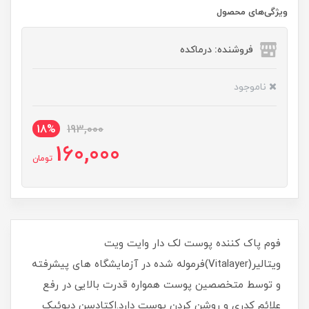
ویژگی‌های محصول
فروشنده: درماکده
ناموجود
18%
193,000
160,000
تومان
فوم پاک کننده پوست لک دار وایت ویت
ویتالیر(Vitalayer)فرموله شده در آزمایشگاه های پیشرفته
و توسط متخصصین پوست همواره قدرت بالایی در رفع
علائم کدری و روشن کردن پوست دارد.اکتادسن دیوئیک