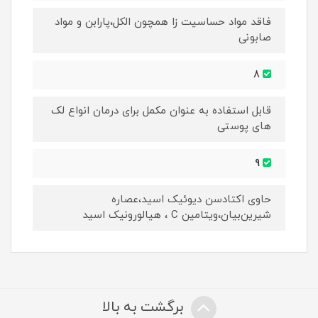
فاقد مواد حساسیت زا همچون الکل،پارابن و مواد
صابونی
8
قابل استفاده به عنوان مکمل برای درمان انواع لک
های پوستی
9
حاوی اکتادسن دیوئیک اسید،عصاره
شیرین‌بیان،ویتامین C ، هیالورونیک اسید
برگشت به بالا