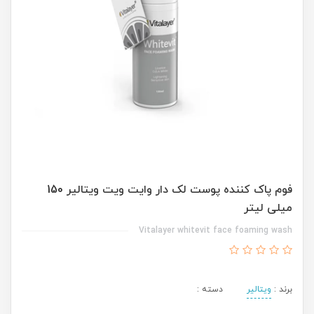
فوم پاک کننده پوست لک دار وایت ویت ویتالیر 150
میلی لیتر
Vitalayer whitevit face foaming wash
برند :
ویتالیر
دسته :