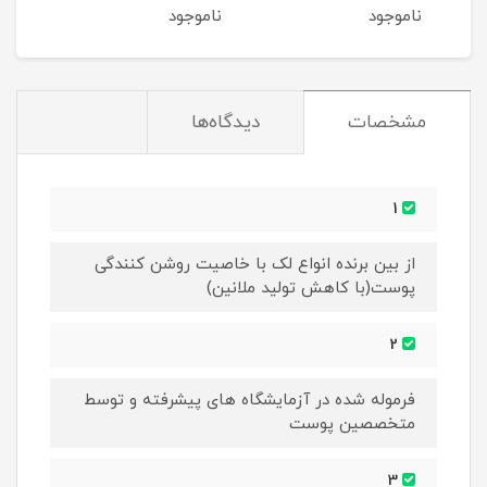
خشک حجم 250ML
ناموجود
ناموجود
نام
مشخصات
دیدگاه‌ها
1
از بین برنده انواع لک با خاصیت روشن کنندگی
پوست(با کاهش تولید ملانین)
2
فرموله شده در آزمایشگاه های پیشرفته و توسط
متخصصین پوست
3