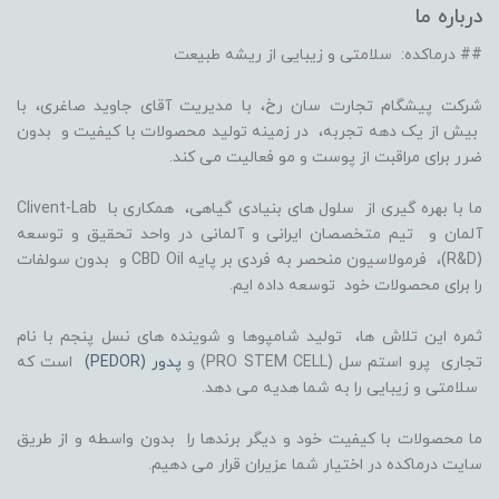
درباره ما
## درماکده: سلامتی و زیبایی از ریشه طبیعت
شرکت پیشگام تجارت سان رخ، با مدیریت آقای جاوید صاغری، با
بیش از یک دهه تجربه، در زمینه تولید محصولات با کیفیت و بدون
ضرر برای مراقبت از پوست و مو فعالیت می کند.
ما با بهره گیری از سلول های بنیادی گیاهی، همکاری با Clivent-Lab
آلمان و تیم متخصصان ایرانی و آلمانی در واحد تحقیق و توسعه
(R&D)، فرمولاسیون منحصر به فردی بر پایه CBD Oil و بدون سولفات
را برای محصولات خود توسعه داده ایم.
ثمره این تلاش ها، تولید شامپوها و شوینده های نسل پنجم با نام
تجاری پرو استم سل (PRO STEM CELL) و
پدور (PEDOR)
است که
سلامتی و زیبایی را به شما هدیه می دهد.
ما محصولات با کیفیت خود و دیگر برندها را بدون واسطه و از طریق
سایت درماکده در اختیار شما عزیران قرار می دهیم.