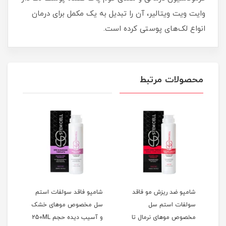
وایت ویت ویتالیر، آن را تبدیل به یک مکمل برای درمان
انواع لک‌های پوستی کرده است.
محصولات مرتبط
شامپو ضد ریزش مو فاقد
شامپو فاقد سولفات استم
ماسک
سولفات استم سل
سل مخصوص موهای خشک
جم
مخصوص موهای نرمال تا
و آسیب دیده حجم 250ML
لیتر