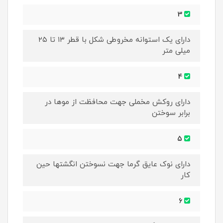
3
دارای یک استوانه مخروطی شکل با قطر ۱۳ تا ۲۵
میلی متر
4
دارای روکش مخملی جهت محافظت از موها در
برابر سوختن
5
دارای نوک عایق گرما جهت نسوختن انگشتها حین
کار
6