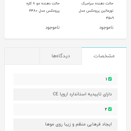
حالت دهنده سرامیک
حالت دهنده مو ۸ کاره
فرکن
تورمالین پرومکس مدل
پرومکس مدل ۴۴۸۰
پرومک
۴۵۰۹
ناموجود
ناموجود
نام
مشخصات
دیدگاه‌ها
1
دارای تاییدیه استاندارد اروپا CE
2
ایجاد فرهایی منظم و زیبا روی موها