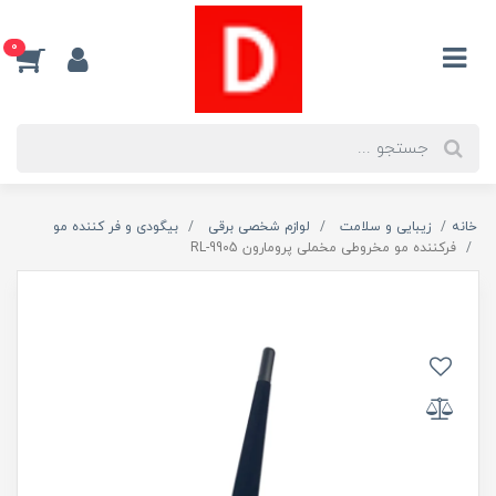
0
خانه
زیبایی و سلامت
لوازم شخصی برقی
بیگودی و فر کننده مو
فرکننده مو مخروطی مخملی پرومارون RL-9905