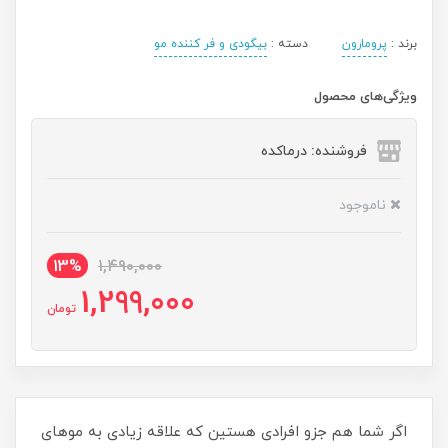
برند :
پرومارون
دسته :
بیگودی و فر کننده مو
ویژگی‌های محصول
فروشنده: درماکده
ناموجود
13%
1,490,000
1,299,000
تومان
اگر شما هم جزو افرادی هستین که علاقه زیادی به موهای