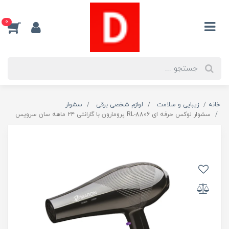
0
خانه
زیبایی و سلامت
لوازم شخصی برقی
سشوار
سشوار لوکس حرفه ای RL-8806 پرومارون با گارانتی ۲۴ ماهه سان سرویس