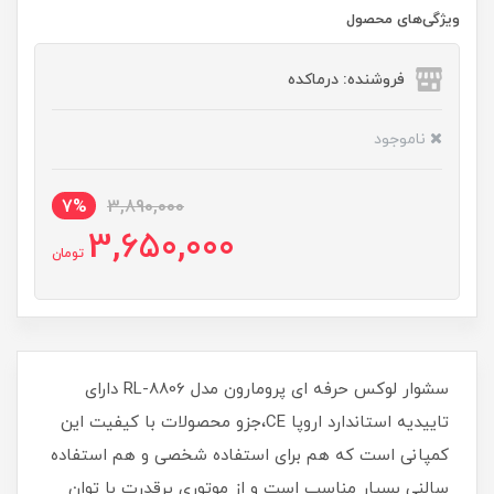
ویژگی‌های محصول
فروشنده: درماکده
ناموجود
7%
3,890,000
3,650,000
تومان
سشوار لوکس حرفه ای پرومارون مدل RL-8806 دارای
تاییدیه استاندارد اروپا CE،جزو محصولات با کیفیت این
کمپانی است که هم برای استفاده شخصی و هم استفاده
سالنی بسیار مناسب است و از موتوری پرقدرت با توان