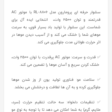
سشوار حرفه ای پرومارون مدل RL-8806 با موتور AC
قدرتمند و توان 2500 وات، انتخابی ایده آل برای
شماست. این سشوار با تولید باد بسیار قوی، به سرعت
موهای شما را خشک می کند و از آسیب دیدن موها در
اثر حرارت طولانی مدت جلوگیری می کند.
✅ قدرت و سرعت: موتور AC پرقدرت با توان 2500 وات،
خشک کردن سریع و آسان موها را تضمین می کند.
✅ سلامت مو: فناوری تولید یون از وز شدن موها
جلوگیری کرده و به آن ها لطافت و درخشش می بخشد.
✅ تنظیمات دلخواه: سه حالت تنظیم حرارت (سرد،
ملایم، گرم) به شما امکان می دهد تا با توجه به نوع مو