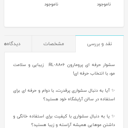
ناموجود
ناموجود
نام
مان
نقد و بررسی
مشخصات
دیدگاه‌ها
سشوار حرفه ای پرومارون RL-8806: زیبایی و سلامت
مو، با انتخاب حرفه ای!
✨ آیا به دنبال سشواری پرقدرت، با دوام و حرفه ای برای
استفاده در سالن آرایشگاه خود هستید؟
✨ یا به دنبال سشواری با کیفیت برای استفاده خانگی و
داشتن موهایی همیشه آراسته و زیبا هستید؟