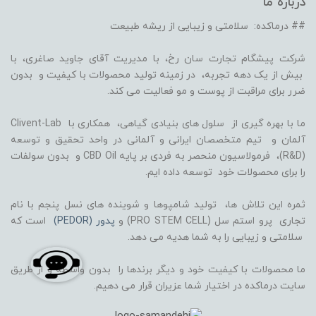
درباره ما
## درماکده: سلامتی و زیبایی از ریشه طبیعت
شرکت پیشگام تجارت سان رخ، با مدیریت آقای جاوید صاغری، با
بیش از یک دهه تجربه، در زمینه تولید محصولات با کیفیت و بدون
ضرر برای مراقبت از پوست و مو فعالیت می کند.
ما با بهره گیری از سلول های بنیادی گیاهی، همکاری با Clivent-Lab
آلمان و تیم متخصصان ایرانی و آلمانی در واحد تحقیق و توسعه
(R&D)، فرمولاسیون منحصر به فردی بر پایه CBD Oil و بدون سولفات
را برای محصولات خود توسعه داده ایم.
ثمره این تلاش ها، تولید شامپوها و شوینده های نسل پنجم با نام
تجاری پرو استم سل (PRO STEM CELL) و
پدور (PEDOR)
است که
سلامتی و زیبایی را به شما هدیه می دهد.
ما محصولات با کیفیت خود و دیگر برندها را بدون واسطه و از طریق
سایت درماکده در اختیار شما عزیران قرار می دهیم.