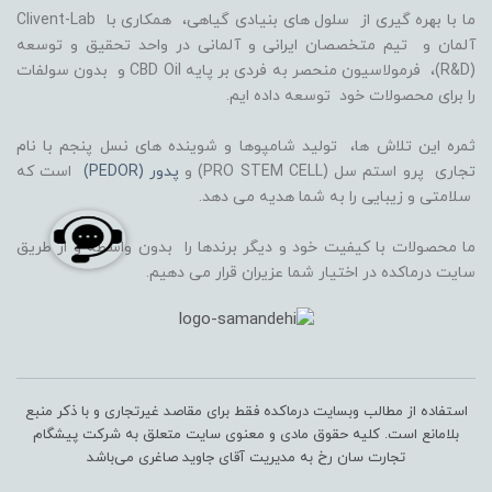
ما با بهره گیری از سلول های بنیادی گیاهی، همکاری با Clivent-Lab
آلمان و تیم متخصصان ایرانی و آلمانی در واحد تحقیق و توسعه
(R&D)، فرمولاسیون منحصر به فردی بر پایه CBD Oil و بدون سولفات
را برای محصولات خود توسعه داده ایم.
ثمره این تلاش ها، تولید شامپوها و شوینده های نسل پنجم با نام
تجاری پرو استم سل (PRO STEM CELL) و
پدور (PEDOR)
است که
سلامتی و زیبایی را به شما هدیه می دهد.
ما محصولات با کیفیت خود و دیگر برندها را بدون واسطه و از طریق
سایت درماکده در اختیار شما عزیران قرار می دهیم.
استفاده از مطالب وبسایت درماکده فقط برای مقاصد غیرتجاری و با ذکر منبع
بلامانع است. کلیه حقوق مادی و معنوی سایت متعلق به شرکت پیشگام
تجارت سان رخ به مدیریت آقای جاوید صاغری می‌باشد