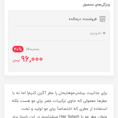
ویژگی‌های محصول
فروشنده: درماکده
ناموجود
20%
120,000
96,000
تومان
برای جذابیت بیشتر،موهایمان را عطر آگین کنیم! اما نه با
عطرها معمولی که حاوی ترکیبات مضر برای مو هست بلکه
استفاده از عطری که اختصاصآ برای مو تولید و تحت
عنوان عطر مو یا Hair Splash میشناسند در این راستا برند