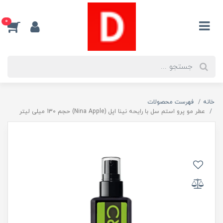
0
خانه
فهرست محصولات
عطر مو پرو استم سل با رایحه نینا اپل (Nina Apple) حجم 130 میلی لیتر