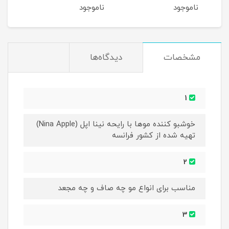
ناموجود
ناموجود
نام
مشخصات
دیدگاه‌ها
1
خوشبو کننده موها با رایحه نینا اپل (Nina Apple)
تهیه شده از کشور فرانسه
2
مناسب برای انواع مو چه صاف و چه مجعد
3