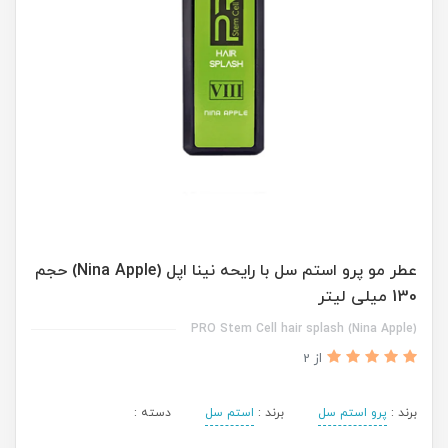
عطر مو پرو استم سل با رایحه نینا اپل (Nina Apple) حجم
130 میلی لیتر
PRO Stem Cell hair splash (Nina Apple)
از 2
برند :
پرو استم سل
برند :
استم سل
دسته :