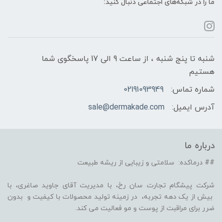
ما را در شبکه‌های اجتماعی دنبال کنید:
شنبه تا پنج شنبه ، از ساعت 9 الی 17 پاسخگوی شما
هستیم
شماره تماس:
02191093949
آدرس ایمیل:
sale@dermakade.com
درباره ما
## درماکده: سلامتی و زیبایی از ریشه طبیعت
شرکت پیشگام تجارت سان رخ، با مدیریت آقای جاوید صاغری، با
بیش از یک دهه تجربه، در زمینه تولید محصولات با کیفیت و بدون
ضرر برای مراقبت از پوست و مو فعالیت می کند.