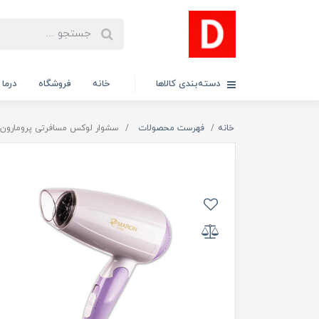
دسته‌بندی کالاها
خانه
فروشگاه
درما
خانه
فهرست محصولات
سشوار لوکس مسافرتی پرومارون مدل 11