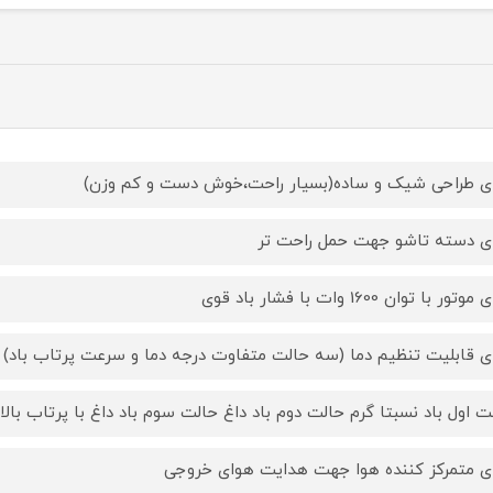
ای طراحی شیک و ساده(بسیار راحت،خوش دست و کم وزن)
ای دسته تاشو جهت حمل راحت تر
وتور با توان 1600 وات با فشار باد قوی
ای قابلیت تنظیم دما (سه حالت متفاوت درجه دما و سرعت پرتاب باد)
ت اول باد نسبتا گرم حالت دوم باد داغ حالت سوم باد داغ با پرتاب بالا
ای متمرکز کننده هوا جهت هدایت هوای خروجی