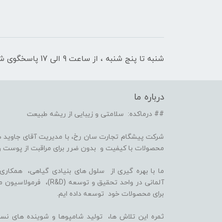
شنبه تا پنج شنبه ، از ساعت 9 الی 17 پاسخگوی شما هستیم
درباره ما
## درماکده: سلامتی و زیبایی از ریشه طبیعت
شرکت پیشگام تجارت سان رخ، با مدیریت آقای جاوید ص
محصولات با کیفیت و بدون ضرر برای مراقبت از پوست و
برای محصولات خود توسعه داده ایم.