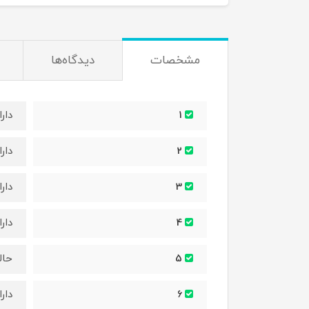
مشخصات
دیدگاه‌ها
دار
1
دار
2
دارای م
3
دار
4
حال
5
دار
6