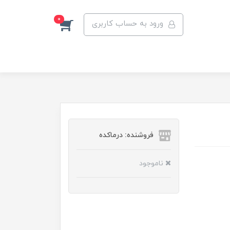
0
ورود به حساب کاربری
فروشنده: درماکده
ناموجود