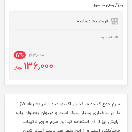
ویژگی‌های محصول
فروشنده: درماکده
ناموجود
17%
163,000
136,000
تومان
سرم جمع کننده منافذ باز اکتیویت ویتالیر (Vitalayer)
دارای ساختاری بسیار سبک است و میتوان به‌عنوان پایه
آرایش نیز از آن استفاده کرد.این سرم حاوی ترکیبات
مات‌کننده است و از این منظر هم باعث زیباتر شدن