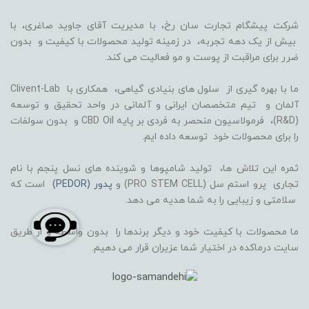
شرکت پیشگام تجارت سان رخ، با مدیریت آقای جاوید صاغری، با
بیش از یک دهه تجربه، در زمینه تولید محصولات با کیفیت و بدون
ضرر برای مراقبت از پوست و مو فعالیت می کند.
ما با بهره گیری از سلول های بنیادی گیاهی، همکاری با Clivent-Lab
آلمان و تیم متخصصان ایرانی و آلمانی در واحد تحقیق و توسعه
(R&D)، فرمولاسیون منحصر به فردی بر پایه CBD Oil و بدون سولفات
را برای محصولات خود توسعه داده ایم.
ثمره این تلاش ها، تولید شامپوها و شوینده های نسل پنجم با نام
تجاری پرو استم سل (PRO STEM CELL) و
پدور (PEDOR)
است که
سلامتی و زیبایی را به شما هدیه می دهد.
ما محصولات با کیفیت خود و دیگر برندها را بدون واسطه و از طریق
سایت درماکده در اختیار شما عزیران قرار می دهیم.