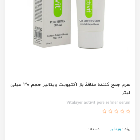
سرم جمع کننده منافذ باز اکتیویت ویتالیر حجم 30 میلی
لیتر
Vitalayer activit pore refiner serum
برند :
ویتالیر
دسته :