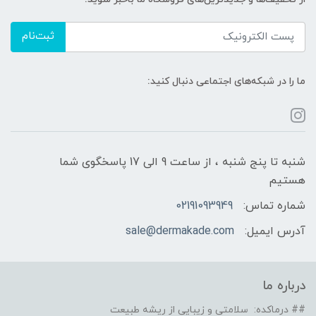
ثبت‌نام
ما را در شبکه‌های اجتماعی دنبال کنید:
شنبه تا پنج شنبه ، از ساعت 9 الی 17 پاسخگوی شما
هستیم
شماره تماس:
02191093949
آدرس ایمیل:
sale@dermakade.com
درباره ما
## درماکده: سلامتی و زیبایی از ریشه طبیعت