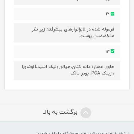
12
فرموله شده در لابراتوارهای پیشرفته زیر نظر
متخصصین پوست
13
حاوی عصاره دانه کتان،هیالورونیک اسید،آلوئه‌ورا
، زینک PCA، پودر تالک
برگشت به بالا
از تخفیف‌ها و جدیدترین‌های فروشگاه ما باخبر شوید: