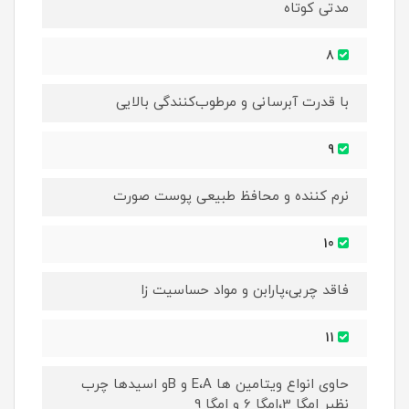
مدتی کوتاه
8
با قدرت آبرسانی و مرطوب‌کنندگی بالایی
9
نرم کننده و محافظ طبیعی پوست صورت
10
فاقد چربی،پارابن و مواد حساسیت زا
11
حاوی انواع ویتامین ها E،A و Bو اسیدها چرب
نظیر امگا 3،امگا 6 و امگا 9