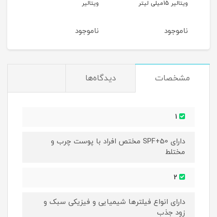
ویتالیر 15میلی لیتر
ویتالیر
میلی
ناموجود
ناموجود
نام
مشخصات
دیدگاه‌ها
1
دارای SPF+50 مختص افراد با پوست چرب و
مختلط
2
دارای انواع فیلترها شیمیایی و فیزیکی سبک و
زود جذب