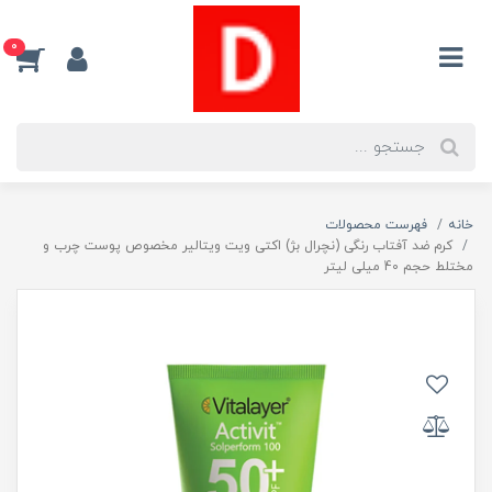
0
خانه
فهرست محصولات
كرم ضد آفتاب رنگی (نچرال بژ) اکتی ويت ويتالير مخصوص پوست چرب و
مختلط حجم 40 میلی لیتر