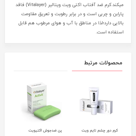
میکند.كرم ضد آفتاب اكتى ويت ويتالير (Vitalayer) فاقد
پارابن و چربی است و در برابر رطوبت و تعریق مقاومت
بالایی دارد؛لذا در مناطق با آب و هوای مرطوب هم قابل
استفاده است.
محصولات مرتبط
تی
کرم دور چشم تایم ویت
پن ضدجوش اکتیویت