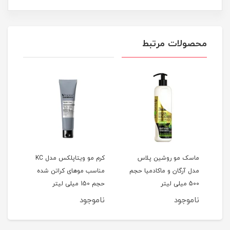
محصولات مرتبط
ماسک مو روشین پلاس
کرم مو ویتاپلکس مدل KC
م
مدل آرگان و ماکادمیا حجم
مناسب موهای کراتن شده
مناس
500 میلی لیتر
حجم 150 میلی لیتر
حجم 150 میلی
ناموجود
ناموجود
نام