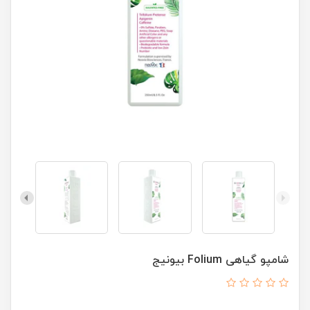
شامپو گیاهی Folium بیونیج