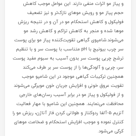
و پیاز مو اثرات منفی دارند. این عوامل موجب کاهش
حجم پیاز مو و رویش موهای نازک‌تر و نیز تضعیف
فولیکول و کاهش استحکام مو در آن و در نتیجه ریزش
موها شده و منجر به کاهش تراکم و کاهش رشد مو
می‌شوند.شامپوی گیاهی تقویت‌کننده پیاز مو برای پوست
سر چرب بیونیج با pH متناسب با پوست سر و با تنظیم
ترشح چربی پوست سر بدون آسیب به سبوم مفید پوست
سر، چربی و آلودگی‌ها را از پوست سر بر طرف می‌کند
همچنین ترکیبات گیاهی موجود در این شامپو موجب
تقویت عروق خونی و افزایش جریان خون مویرگی می‌شوند
و از فولیکول و پیاز مو در برابر آسیب رسان‌های خارجی
محافظت می‌نمایند. همچنین این شامپو با مهار فعالیت
آنزیم 5-آلفا ردوکتاز و طولانی کردن فاز آناژن، ریزش مو را
کنترل نموده و موجب افزایش استحکام و ضخامت موهای
کرکی می‌شود.