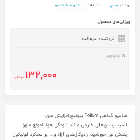
برند :
بیونیج
دسته :
ماسک و مراقبت مو
ویژگی‌های محصول
فروشنده: درماکده
ناموجود
132,000
تومان
شامپو گیاهی Folium بیونیج:افزایش سن،
آسیب‌رسان‌های خارجی مانند آلودگی هوا، امواج ماورا
بنفش نور خورشید، رادیکال‌های آزاد و… بر عملکرد فولیکول