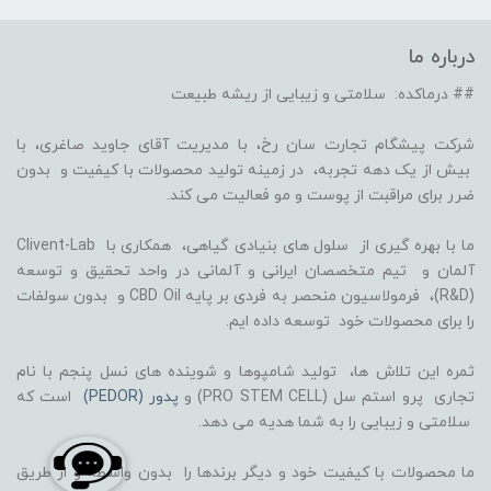
درباره ما
## درماکده: سلامتی و زیبایی از ریشه طبیعت
شرکت پیشگام تجارت سان رخ، با مدیریت آقای جاوید صاغری، با
بیش از یک دهه تجربه، در زمینه تولید محصولات با کیفیت و بدون
ضرر برای مراقبت از پوست و مو فعالیت می کند.
ما با بهره گیری از سلول های بنیادی گیاهی، همکاری با Clivent-Lab
آلمان و تیم متخصصان ایرانی و آلمانی در واحد تحقیق و توسعه
(R&D)، فرمولاسیون منحصر به فردی بر پایه CBD Oil و بدون سولفات
را برای محصولات خود توسعه داده ایم.
ثمره این تلاش ها، تولید شامپوها و شوینده های نسل پنجم با نام
تجاری پرو استم سل (PRO STEM CELL) و
پدور (PEDOR)
است که
سلامتی و زیبایی را به شما هدیه می دهد.
ما محصولات با کیفیت خود و دیگر برندها را بدون واسطه و از طریق