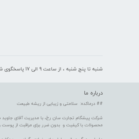
شنبه تا پنج شنبه ، از ساعت 9 الی 17 پاسخگوی شما هستیم
درباره ما
## درماکده: سلامتی و زیبایی از ریشه طبیعت
شرکت پیشگام تجارت سان رخ، با مدیریت آقای جاوید ص
محصولات با کیفیت و بدون ضرر برای مراقبت از پوست و