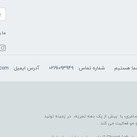
ما ر
شماره تماس:
02191093949
آدرس ایمیل:
.com
اغری، با بیش از یک دهه تجربه، در زمینه تولید
 مو فعالیت می کند.