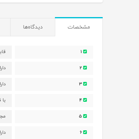
مشخصات
دیدگاه‌ها
قاب
1
دار
2
دار
3
با 
4
مجه
5
دارا
6