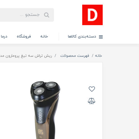
دسته‌بندی کالاها
خانه
فروشگاه
درما
خانه
فهرست محصولات
ریش تراش سه تیغ پرومارون مدل -710