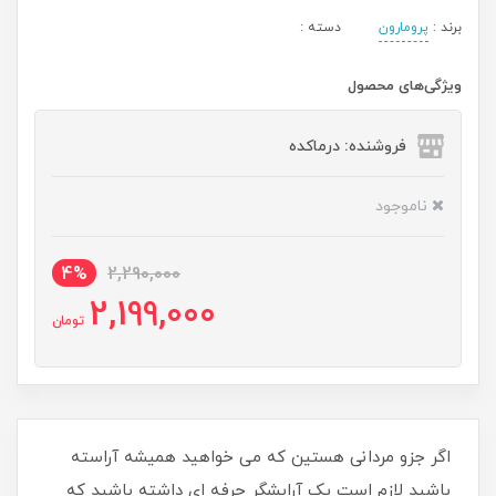
برند :
پرومارون
دسته :
ویژگی‌های محصول
فروشنده: درماکده
ناموجود
4%
2,290,000
2,199,000
تومان
اگر جزو مردانی هستین که می خواهید همیشه آراسته
باشید لازم است یک آرایشگر حرفه ای داشته باشید که