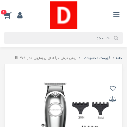
0
خانه
فهرست محصولات
ریش تراش حرفه ای پرومارون مدل RL-706