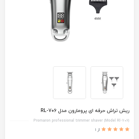
ریش تراش حرفه ای پرومارون مدل RL-706
Promaron professional trimmer shaver (Model Rl-706)
از 1