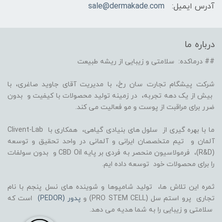
آدرس ایمیل:
sale@dermakade.com
درباره ما
## درماکده: سلامتی و زیبایی از ریشه طبیعت
شرکت پیشگام تجارت سان رخ، با مدیریت آقای جاوید صاغری، با
بیش از یک دهه تجربه، در زمینه تولید محصولات با کیفیت و بدون
ضرر برای مراقبت از پوست و مو فعالیت می کند.
ما با بهره گیری از سلول های بنیادی گیاهی، همکاری با Clivent-Lab
آلمان و تیم متخصصان ایرانی و آلمانی در واحد تحقیق و توسعه
(R&D)، فرمولاسیون منحصر به فردی بر پایه CBD Oil و بدون سولفات
را برای محصولات خود توسعه داده ایم.
ثمره این تلاش ها، تولید شامپوها و شوینده های نسل پنجم با نام
تجاری پرو استم سل (PRO STEM CELL) و
پدور (PEDOR)
است که
سلامتی و زیبایی را به شما هدیه می دهد.