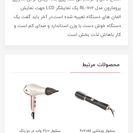
پرومارون مدل RL-706 یک نمایشگر LCD جهت نمایش
المان های دستگاه تعبیه شده است.در آخر باید گفت یک
دستگاه خوش دست با وزن استاندارد و صدای کم است و
کار باهاش لذت بخش است.
محصولات مرتبط
سشوار چرخشی 6020ez
سشوار 2100 وات در دو رنگ