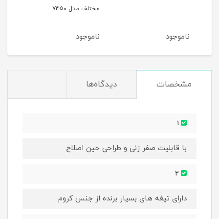
مختلف مدل 7350
آیونی
ناموجود
ناموجود
نام
مشخصات
دیدگاه‌ها
۱
با قابلیت صفر زنی و طراحی حین اصلاح
۲
دارای تیغه های بسیار برنده از جنس کروم