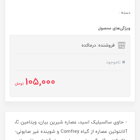
دسته :
ویژگی‌های محصول
فروشنده: درماکده
ناموجود
105,000
تومان
- حاوی سالسیلیک اسید، عصاره شیرین بیان، ویتامین C،
آلانتوئین عصاره از گیاه Comfrey و شوینده غیر صابونی-