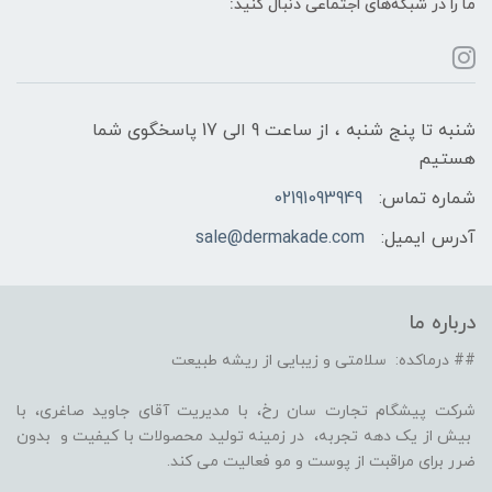
ما را در شبکه‌های اجتماعی دنبال کنید:
شنبه تا پنج شنبه ، از ساعت 9 الی 17 پاسخگوی شما
هستیم
شماره تماس:
02191093949
آدرس ایمیل:
sale@dermakade.com
درباره ما
## درماکده: سلامتی و زیبایی از ریشه طبیعت
شرکت پیشگام تجارت سان رخ، با مدیریت آقای جاوید صاغری، با
بیش از یک دهه تجربه، در زمینه تولید محصولات با کیفیت و بدون
ضرر برای مراقبت از پوست و مو فعالیت می کند.