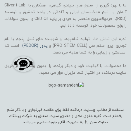
ما با بهره گیری از سلول های بنیادی گیاهی، همکاری با Clivent-Lab
آلمان و تیم متخصصان ایرانی و آلمانی در واحد تحقیق و توسعه
(R&D)، فرمولاسیون منحصر به فردی بر پایه CBD Oil و بدون سولفات
را برای محصولات خود توسعه داده ایم.
ثمره این تلاش ها، تولید شامپوها و شوینده های نسل پنجم با نام
تجاری پرو استم سل (PRO STEM CELL) و
پدور (PEDOR)
است که
سلامتی و زیبایی را به شما هدیه می دهد.
ما محصولات با کیفیت خود و دیگر برندها را بدون واسطه و از طریق
سایت درماکده در اختیار شما عزیران قرار می دهیم.
استفاده از مطالب وبسایت درماکده فقط برای مقاصد غیرتجاری و با ذکر منبع
بلامانع است. کلیه حقوق مادی و معنوی سایت متعلق به شرکت پیشگام
تجارت سان رخ به مدیریت آقای جاوید صاغری می‌باشد