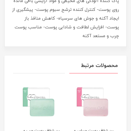
پاک کننده آلودگی های محیطی و مواد آرایشی باقی مانده
روی پوست- کنترل کننده ترشح سبوم پوست- پیشگیری از
ایجاد آکنه و جوش های سرسیاه- کاهش منافذ باز
پوست- افزایش لطافت و شادابی پوست- مناسب پوست
چرب و مستعد آکنه
محصولات مرتبط
پن شفاف پوست حساس و
پن شفاف پوست چرب و
کرم 