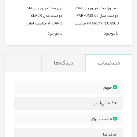
مام رول ضد تعریق پلی هات
رول ضد تعریق پلی هات
رول 
az
مومنت مدل PARFUMS de
مومنت مدل BLACK
MARLY) PEGASUS) مناسب
AFGANO مناسب آقایان
آقایان حجم 50 میلی لیتر
حجم 50 میلی لیتر
حجم 50 میلی 
ناموجود
ناموجود
نام
مشخصات
دیدگاه‌ها
حجم
۵۰ میلی‌لیتر
مناسب برای
خانم‌ها