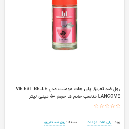
رول ضد تعریق پلی هات مومنت مدل VIE EST BELLE
LANCOME مناسب خانم ها حجم 50 میلی لیتر
برند :
پلی هات مومنت
دسته :
رول ضد تعریق