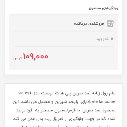
ویژگی‌های محصول
فروشنده: درماکده
ناموجود
109,000
تومان
مام رول زنانه ضد تعریق پلی هات مومنت مدل vie est
belle lancomeدارای رایحه شیرین و معتدل می باشد. این
محصول ضد تعریق، با فرمولاسیون منحصر به فرد تولید
شده که در جهت جلوگیری از تعریق زیاد بدن عمل می کند