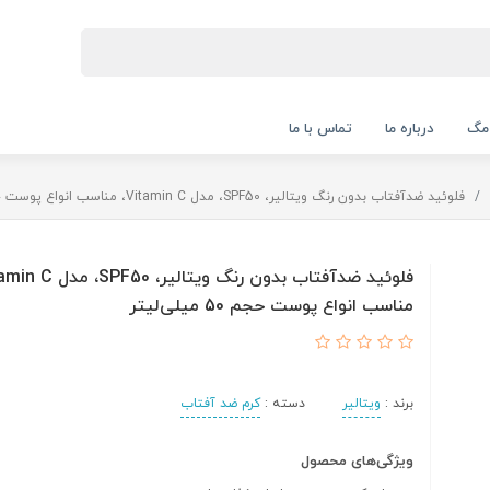
 مگ
درباره ما
تماس با ما
فلوئید ضدآفتاب بدون ‌رنگ ویتالیر، SPF50، مدل Vitamin C، مناسب انواع پوست حجم 50 میلی‌لیتر
مناسب انواع پوست حجم 50 میلی‌لیتر
برند :
ویتالیر
دسته :
کرم ضد آفتاب
ویژگی‌های محصول