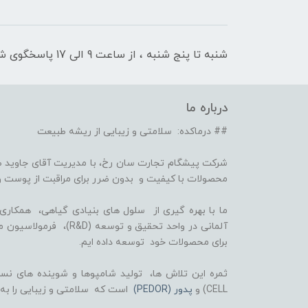
شنبه تا پنج شنبه ، از ساعت 9 الی 17 پاسخگوی شما هستیم
درباره ما
## درماکده: سلامتی و زیبایی از ریشه طبیعت
شرکت پیشگام تجارت سان رخ، با مدیریت آقای جاوید ص
محصولات با کیفیت و بدون ضرر برای مراقبت از پوست و
برای محصولات خود توسعه داده ایم.
CELL) و
پدور (PEDOR)
است که سلامتی و زیبایی را به