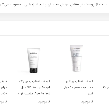
حمایت از پوست در مقابل عوامل محیطی و ایجاد زیبایی محسوب می‌شود
کرم ضد آفتاب ویتالیر
کرم ضد آفتاب بدون رنگ
فلوئی
مدل سنسى ویت حجم 40
مدل ویت حجم 40 میلی
ادورامکس SPF 50 مدل
لیتر
Age Perfect ‌مناسب انواع
50(بژ طبیعی)
پوست حجم 40 میلی‌لیتر
ناموجود
ناموجود
ناموج