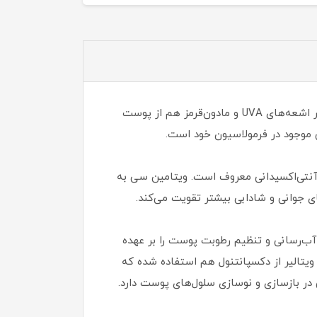
برخلاف بسیاری از ضد آفتاب‌های موجود در بازار، فلوئید ضد آفتاب برند ویتالیر نه‌تنها در مقابل اشعه UVB، بلکه در برابر اشعه‌های UVA و مادون‌قرمز هم از پوست
 موجود در فرمولاسیون خود است.
جود دارد که به داشتن خواص آنتی‌اکسیدانی معروف است. ویتامین سی به
 جوانی و شادابی بیشتر تقویت می‌کند.
آب‌رسانی و تنظیم رطوبت پوست را بر عهده
ی ویتالیر از دکسپانتنول هم استفاده شده که
در بازسازی و نوسازی سلول‌های پوست دارد.