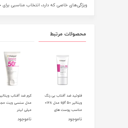
ویژگی‌های خاصی که دارد، انتخاب مناسبی برای 
محصولات مرتبط
ئید ضد آفتاب بدون
فلوئید ضد آفتاب بی رنگ
کرم ضد آفتاب ویتالیر
رنگ ویتالیر SPF50 مدل
ویتالیر spf 50 مدل 0128
Activit ،مناسب
مناسب پوست های
میلی لیتر
ت‌های مختلط و چرب
حساس حجم 50 میلی
وجود
ناموجود
ناموجود
لی‌لیتر
لیتر