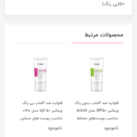
50(بی رنگ)
محصولات مرتبط
دل
فلوئید ضد آفتاب بدون رنگ
فلوئید ضد آفتاب بی رنگ
کرم 
لی
ویتالیر SPF50 مدل Activit
ویتالیر spf 50 مدل 0128
،مناسب پوست‌های مختلط
مناسب پوست های حساس
لیتر
و چرب حجم 50 میلی‌لیتر
حجم 50 میلی لیتر
ناموجود
ناموجود
نام