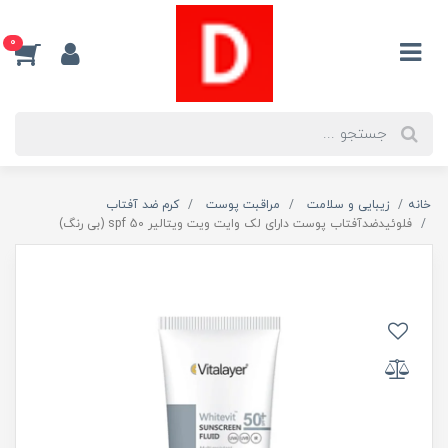
0
خانه
زیبایی و سلامت
مراقبت پوست
کرم ضد آفتاب
فلوئیدضدآفتاب پوست دارای لک وایت ویت ویتالیر spf 50 (بی رنگ)