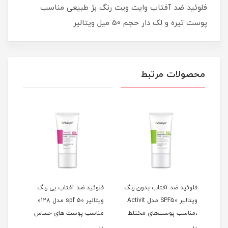
فلوئید ضد آفتاب وایت ویت رنگ بژ طبیعی مناسب
پوست تیره و لک دار حجم 50 میل ویتالیر
محصولات مرتبط
دل
فلوئید ضد آفتاب بدون رنگ
فلوئید ضد آفتاب بی رنگ
کرم 
لی
ویتالیر SPF50 مدل Activit
ویتالیر spf 50 مدل 0128
،مناسب پوست‌های مختلط
مناسب پوست های حساس
لیتر
و چرب حجم 50 میلی‌لیتر
حجم 50 میلی لیتر