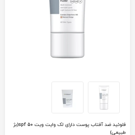
فلوئید ضد آفتاب پوست دارای لک وایت ویت spf 50(بژ
طبیعی)