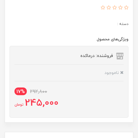
دسته :
ویژگی‌های محصول
فروشنده: درماکده
ناموجود
17%
292,800
245,000
تومان