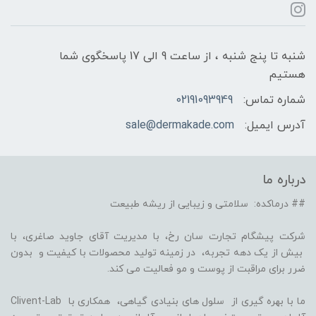
شنبه تا پنج شنبه ، از ساعت 9 الی 17 پاسخگوی شما
هستیم
شماره تماس:
02191093949
آدرس ایمیل:
sale@dermakade.com
درباره ما
## درماکده: سلامتی و زیبایی از ریشه طبیعت
شرکت پیشگام تجارت سان رخ، با مدیریت آقای جاوید صاغری، با
بیش از یک دهه تجربه، در زمینه تولید محصولات با کیفیت و بدون
ضرر برای مراقبت از پوست و مو فعالیت می کند.
ما با بهره گیری از سلول های بنیادی گیاهی، همکاری با Clivent-Lab