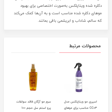
دکلره شده ویتاپلکس به‌صورت اختصاصی برای بهبود
موهای دکلره شده مناسب است و به آن‌ها کمک می‌کند
که سالم، شاداب و ابریشمی باقی بمانند.
محصولات مرتبط
ل
اسپری مو ویتاپلکس مدل
سرم مو آرگان فاقد سولفات
سرم 
CC03 مناسب برای موهای
پرو استم سل حجم 100