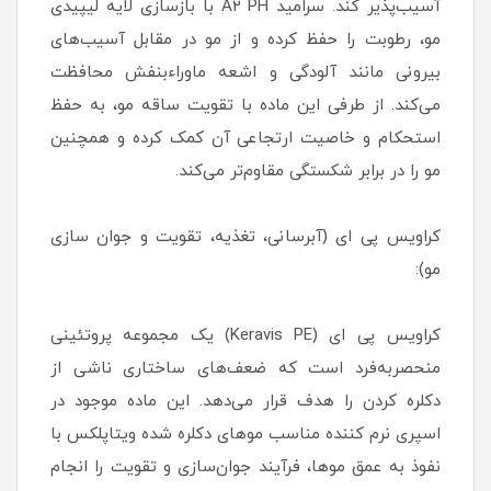
آسیب‌پذیر کند. سرامید A2 PH با بازسازی لایه لیپیدی
مو، رطوبت را حفظ کرده و از مو در مقابل آسیب‌های
بیرونی مانند آلودگی و اشعه ماوراء‌بنفش محافظت
می‌کند. از طرفی این ماده با تقویت ساقه مو، به حفظ
استحکام و خاصیت ارتجاعی آن کمک کرده و همچنین
مو را در برابر شکستگی مقاوم‌تر می‌کند.
کراویس پی ای (آبرسانی، تغذیه، تقویت و جوان سازی
مو):
کراویس پی ای (Keravis PE) یک مجموعه پروتئینی
منحصربه‌فرد است که ضعف‌های ساختاری ناشی از
دکلره کردن را هدف قرار می‌دهد. این ماده موجود در
اسپری نرم کننده مناسب موهای دکلره شده ویتاپلکس با
نفوذ به عمق مو‌ها، فرآیند جوان‌سازی و تقویت را انجام