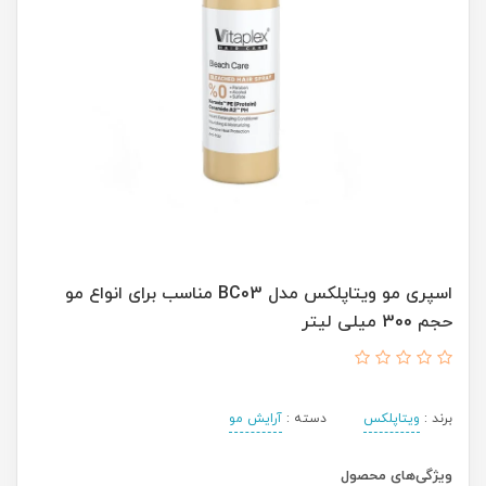
اسپری مو ویتاپلکس مدل BC03 مناسب برای انواع مو
حجم 300 میلی لیتر
برند :
ویتاپلکس
دسته :
آرایش مو
ویژگی‌های محصول