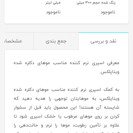
ه حجم 500 میلی
رنگ شده حجم 300 میلی
میلی لیتر
لیتر
لیتر
ناموجود
ناموجود
نام
نقد و بررسی
جمع بندی
مشخصات
معرفی اسپری نرم کننده مناسب موهای دکلره شده
ویتاپلکس
به کمک اسپری نرم کننده مناسب موهای دکلره شده
ویتاپلکس، به موهایتان توجهی را هدیه دهید که
شایسته آن هستند! این محصول باید قبل از سشوار
کردن بر روی موهای مرطوب یا خشک اسپری شود تا
علاوه بر تأمین رطوبت، موها را نرم و حالت‌دهی را