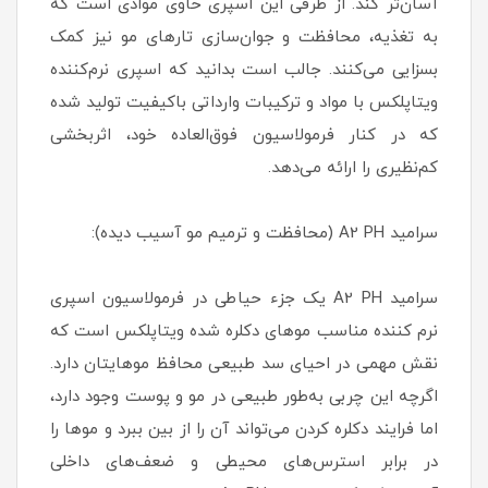
آسان‌تر کند. از طرفی این اسپری حاوی موادی است که
به تغذیه، محافظت و جوان‌سازی تارهای مو نیز کمک
بسزایی می‌کنند. جالب است بدانید که اسپری نرم‌کننده
ویتاپلکس با مواد و ترکیبات وارداتی باکیفیت تولید شده
که در کنار فرمولاسیون فوق‌العاده خود، اثربخشی
کم‌نظیری را ارائه می‌دهد.
سرامید A2 PH (محافظت و ترمیم مو آسیب دیده):
سرامید A2 PH یک جزء حیاطی در فرمولاسیون اسپری
نرم کننده مناسب موهای دکلره شده ویتاپلکس است که
نقش مهمی در احیای سد طبیعی محافظ موهایتان دارد.
اگرچه این چربی به‌طور طبیعی در مو و پوست وجود دارد،
اما فرایند دکلره کردن می‌تواند آن را از بین ببرد و موها را
در برابر استرس‌های محیطی و ضعف‌های داخلی