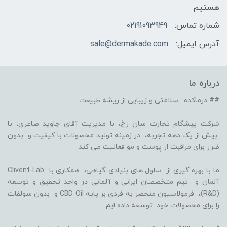
هستیم
شماره تماس:
02191093949
آدرس ایمیل:
sale@dermakade.com
درباره ما
## درماکده: سلامتی و زیبایی از ریشه طبیعت
شرکت پیشگام تجارت سان رخ، با مدیریت آقای جاوید صاغری، با
بیش از یک دهه تجربه، در زمینه تولید محصولات با کیفیت و بدون
ضرر برای مراقبت از پوست و مو فعالیت می کند.
ما با بهره گیری از سلول های بنیادی گیاهی، همکاری با Clivent-Lab
آلمان و تیم متخصصان ایرانی و آلمانی در واحد تحقیق و توسعه
(R&D)، فرمولاسیون منحصر به فردی بر پایه CBD Oil و بدون سولفات
را برای محصولات خود توسعه داده ایم.