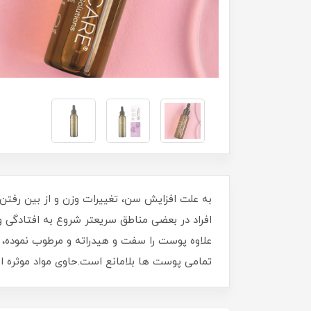
به علت افزایش سن، تغییرات وزن و از بین رف
افراد در بعضی مناطق سریعتر شروع به افتادگ
علاوه پوست را سفت و هیدراته و مرطوب نموده
تمامی پوست ها بلامانع است.حاوی مواد موثره اصلی ویتامین B3، هیالورونیک اسید، عصاره جو