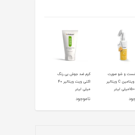
ضد جوش بی رنگ
کرم دور چشم تایم ویت
اکتی ویت ویتالیر 40
ویتالیر 15میلی لیتر
 لیتر
وجود
ناموجود