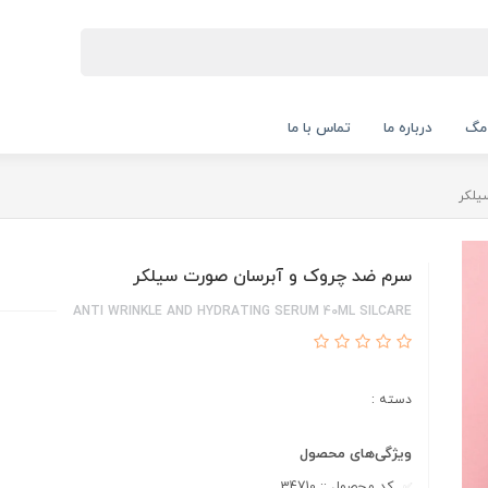
 مگ
درباره ما
تماس با ما
یلکر
سرم ضد چروک و آبرسان صورت سیلکر
ANTI WRINKLE AND HYDRATING SERUM 40ML SILCARE
دسته :
ویژگی‌های محصول
کد محصول :: 34710