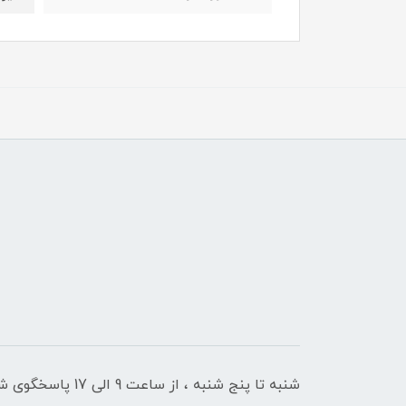
شنبه تا پنج شنبه ، از ساعت 9 الی 17 پاسخگوی شما هستیم